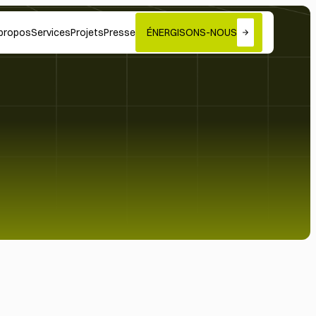
propos
Services
Projets
Presse
ÉNERGISONS-NOUS
s