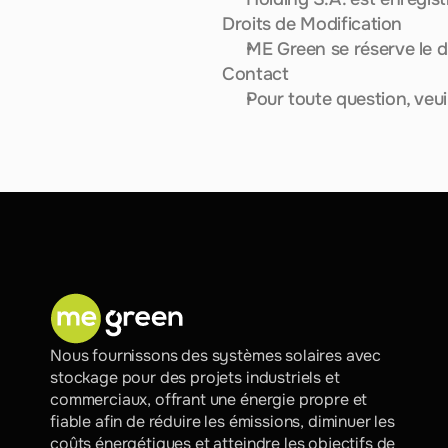
Droits de Modification
ME Green se réserve le dr
Contact
Pour toute question, veui
Nous fournissons des systèmes solaires avec 
stockage pour des projets industriels et 
commerciaux, offrant une énergie propre et 
fiable afin de réduire les émissions, diminuer les 
coûts énergétiques et atteindre les objectifs de 