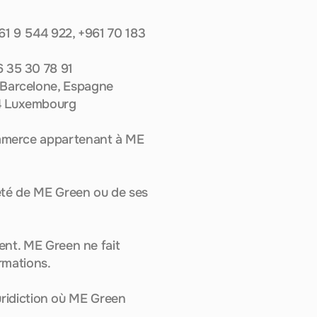
61 9 544 922, +961 70 183 
6 35 30 78 91
, Barcelone, Espagne
24 Luxembourg
ommerce appartenant à ME 
iété de ME Green ou de ses 
ent. ME Green ne fait 
rmations.
juridiction où ME Green 