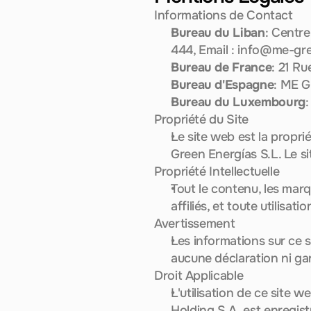
Informations de Contact
Bureau du Liban
: Centre
444, Email : 
info@me-gre
Bureau de France
: 21 R
Bureau d'Espagne
: ME G
Bureau du Luxembourg
Propriété du Site
Le site web est la propr
Green Energías S.L. Le s
Propriété Intellectuelle
Tout le contenu, les marq
affiliés, et toute utilisat
Avertissement
Les informations sur ce s
aucune déclaration ni gar
Droit Applicable
L'utilisation de ce site w
Holding S.A. est enregist