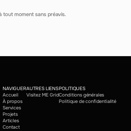
l à tout moment sans préavis.
NAVIGUER
AUTRES LIENS
POLITIQUES
Accueil
Visitez ME Grid
Conditions générales
À propos
Politique de confidentialité
Services
Projets
Articles
Contact