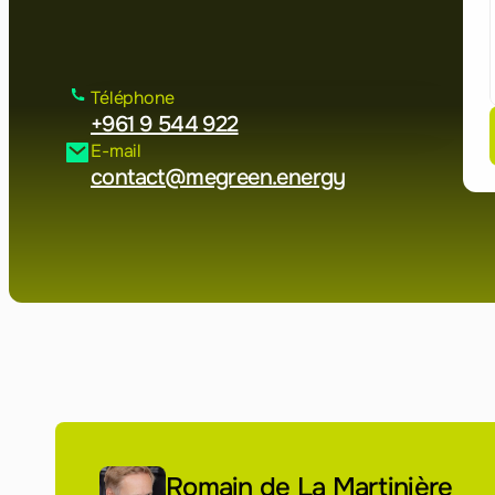
Téléphone
+961 9 544 922
E-mail
contact@megreen.energy
Romain de La Martinière