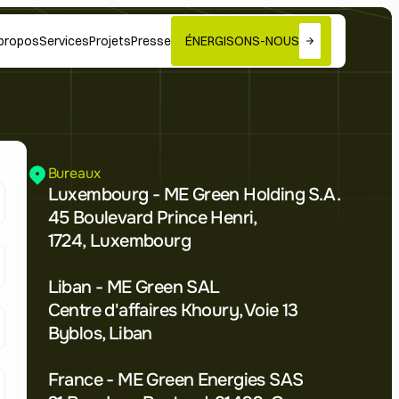
propos
Services
Projets
Presse
ÉNERGISONS-NOUS
Bureaux
Luxembourg - ME Green Holding S.A.
45 Boulevard Prince Henri, 
1724, Luxembourg
Liban - ME Green SAL
Centre d'affaires Khoury, Voie 13 
Byblos, Liban
France - ME Green Energies SAS