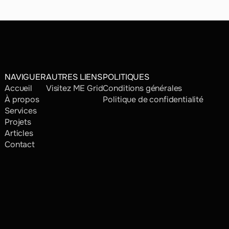
NAVIGUER
AUTRES LIENS
POLITIQUES
Accueil
Visitez ME Grid
Conditions générales
À propos
Politique de confidentialité
Services
Projets
Articles
Contact