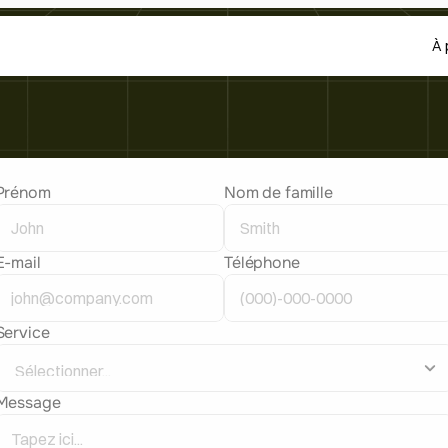
À 
Prénom
Nom de famille
E-mail
Téléphone
Service
Message