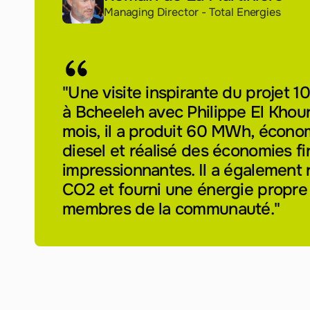
Managing Director - Total Energies
"Une visite inspirante du projet 
à Bcheeleh avec Philippe El Khour
mois, il a produit 60 MWh, écono
diesel et réalisé des économies fi
impressionnantes. Il a également 
CO2 et fourni une énergie propre 
membres de la communauté."