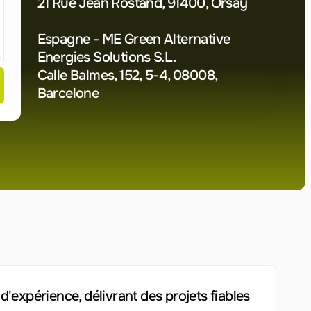
21 Rue Jean Rostand, 91400, Orsay
Espagne - ME Green Alternative 
Energies Solutions S.L.
Calle Balmes, 152, 5-4, 08008, 
Barcelone
'expérience, délivrant des projets fiables 