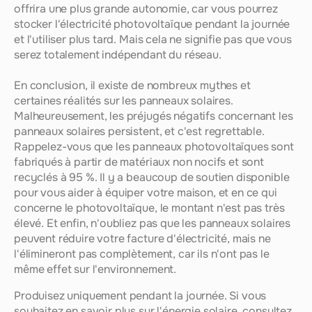
offrira une plus grande autonomie, car vous pourrez 
stocker l'électricité photovoltaïque pendant la journée 
et l'utiliser plus tard. Mais cela ne signifie pas que vous 
serez totalement indépendant du réseau.
En conclusion, il existe de nombreux mythes et 
certaines réalités sur les panneaux solaires. 
Malheureusement, les préjugés négatifs concernant les 
panneaux solaires persistent, et c'est regrettable. 
Rappelez-vous que les panneaux photovoltaïques sont 
fabriqués à partir de matériaux non nocifs et sont 
recyclés à 95 %. Il y a beaucoup de soutien disponible 
pour vous aider à équiper votre maison, et en ce qui 
concerne le photovoltaïque, le montant n'est pas très 
élevé. Et enfin, n'oubliez pas que les panneaux solaires 
peuvent réduire votre facture d'électricité, mais ne 
l'élimineront pas complètement, car ils n'ont pas le 
même effet sur l'environnement.
Produisez uniquement pendant la journée. Si vous 
souhaitez en savoir plus sur l'énergie solaire, consultez 