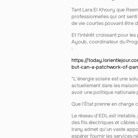
Tant Lara El Khoury que Reem 
professionnelles qui ont senti
de vie courtes pouvant être d
Et l'intérêt croissant pour le
Ayoub, coordinateur du Progra
: 
https://today.lorientlejour.
but-can-a-patchwork-of-pan
"L'énergie solaire est une solu
actuellement dans les maisons 
avoir une politique nationale
Que l'État prenne en charge ce
Le réseau d'EDL est instable, 
des fils électriques et câbl
Irany admet qu'un vaste appor
espérer fournir les services n