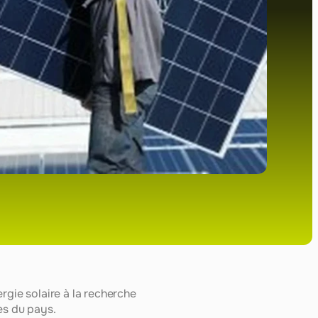
rgie solaire à la recherche 
es du pays.