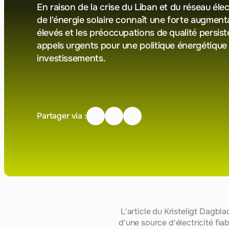
En raison de la crise du Liban et du réseau élect
de l'énergie solaire connaît une forte augment
élevés et les préoccupations de qualité persiste
appels urgents pour une politique énergétique 
investissements.
Partager via :
 L'article du Kristeligt Dagbl
d'une source d'électricité fi