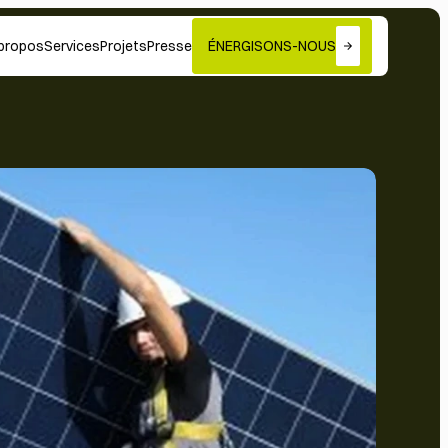
propos
Services
Projets
Presse
ÉNERGISONS-NOUS