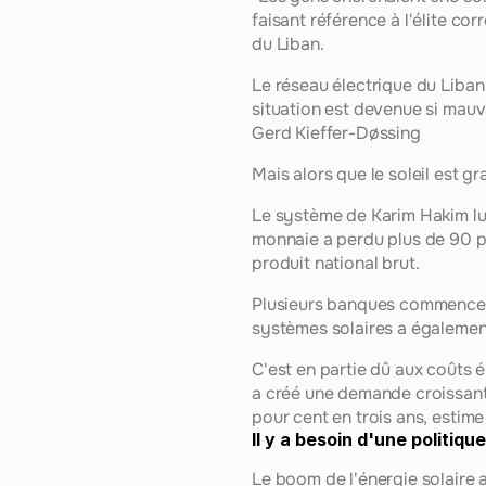
faisant référence à l'élite c
du Liban.
Le réseau électrique du Liban
situation est devenue si mauva
Gerd Kieffer-Døssing
Mais alors que le soleil est gr
Le système de Karim Hakim lu
monnaie a perdu plus de 90 po
produit national brut.
Plusieurs banques commencent à
systèmes solaires a égalemen
C'est en partie dû aux coûts é
a créé une demande croissant
pour cent en trois ans, estime
Il y a besoin d'une politiqu
Le boom de l'énergie solaire