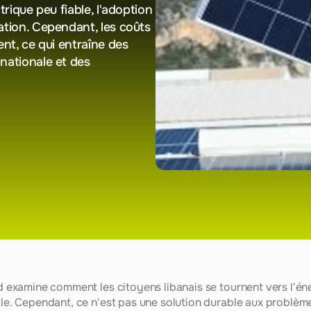
rique peu fiable, l'adoption 
ation. Cependant, les coûts 
nt, ce qui entraîne des 
nationale et des 
ad examine comment les citoyens libanais se tournent vers l'éne
able. Cependant, ce n'est pas une solution durable aux problèm