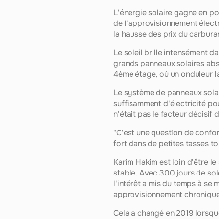
L'énergie solaire gagne en po
de l'approvisionnement électr
la hausse des prix du carbura
Le soleil brille intensément da
grands panneaux solaires abso
4ème étage, où un onduleur la 
Le système de panneaux solaire
suffisamment d'électricité pour
n'était pas le facteur décisif 
"C'est une question de confort 
fort dans de petites tasses t
Karim Hakim est loin d'être le
stable. Avec 300 jours de sol
l'intérêt a mis du temps à se 
approvisionnement chroniqueme
Cela a changé en 2019 lorsque