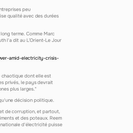
ntreprises peu 
ise qualité avec des durées 
 à long terme. Comme Marc 
 l'a dit au L’Orient-Le Jour 
r-amid-electricity-crisis-
 chaotique dont elle est 
 privés, le pays devrait 
nes plus larges."
qu'une décision politique.
t de corruption, et partout, 
iments et des poteaux. Reem 
ationale d'électricité puisse 