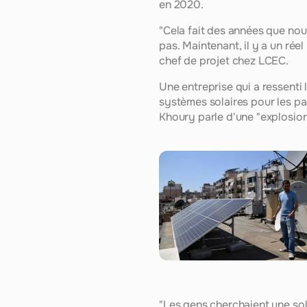
en 2020.
"Cela fait des années que nous
pas. Maintenant, il y a un rée
chef de projet chez LCEC.
Une entreprise qui a ressenti
systèmes solaires pour les pa
Khoury parle d'une "explosio
"Les gens cherchaient une solut