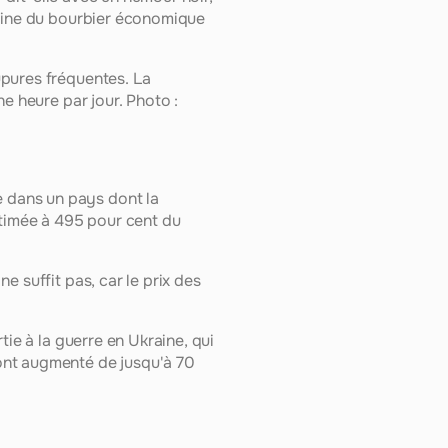
igine du bourbier économique 
pures fréquentes. La 
e heure par jour. Photo : 
dans un pays dont la 
stimée à 495 pour cent du 
 suffit pas, car le prix des 
ie à la guerre en Ukraine, qui 
ont augmenté de jusqu'à 70 