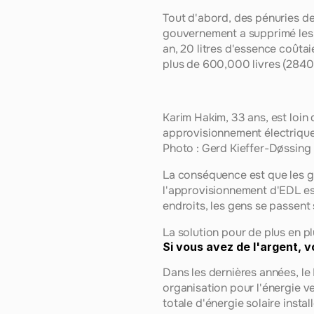
Tout d'abord, des pénuries de 
gouvernement a supprimé les su
an, 20 litres d'essence coûta
plus de 600,000 livres (2840
Karim Hakim, 33 ans, est loin 
approvisionnement électrique s
Photo : Gerd Kieffer-Døssing
La conséquence est que les ge
l'approvisionnement d'EDL est
endroits, les gens se passent 
La solution pour de plus en pl
Si vous avez de l'argent, v
Dans les dernières années, le 
organisation pour l'énergie v
totale d'énergie solaire inst