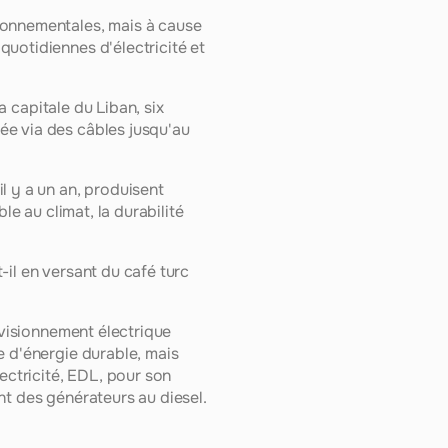
ronnementales, mais à cause 
uotidiennes d'électricité et 
a capitale du Liban, six 
e via des câbles jusqu'au 
 y a un an, produisent 
e au climat, la durabilité 
-il en versant du café turc 
ovisionnement électrique 
 d'énergie durable, mais 
ectricité, EDL, pour son 
nt des générateurs au diesel.