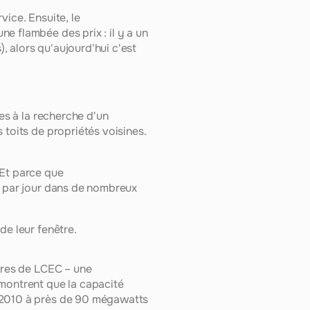
ice. Ensuite, le 
 flambée des prix : il y a un 
 alors qu'aujourd'hui c'est 
es à la recherche d'un 
toits de propriétés voisines. 
Et parce que 
e par jour dans de nombreux 
de leur fenêtre.
fres de LCEC – une 
montrent que la capacité 
 2010 à près de 90 mégawatts 