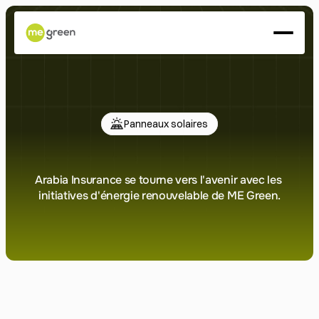
À propos
Services
Projets
Presse
Panneaux solaires
ÉNERGISONS-NOUS
Arabia
Insurance
Arabia Insurance se tourne vers l'avenir avec les 
initiatives d'énergie renouvelable de ME Green.